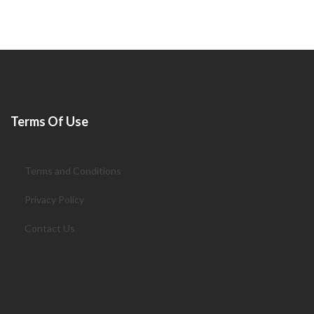
Terms Of Use
Terms and Conditions
Privacy Policy
Contact Us