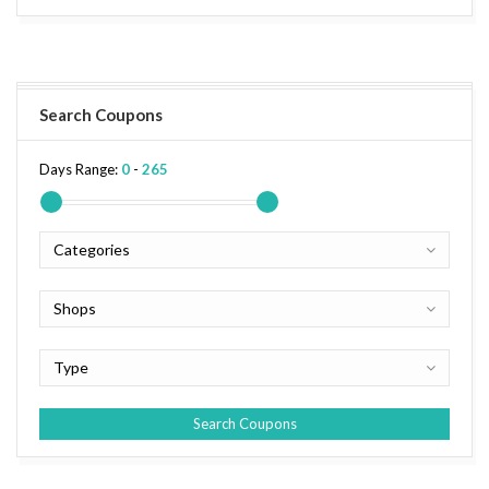
Search Coupons
Days Range:
0
-
265
Categories
Shops
Type
Search Coupons