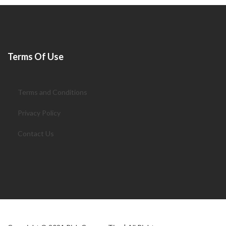
Terms Of Use
Terms and Conditions
Privacy Policy
Contact Us