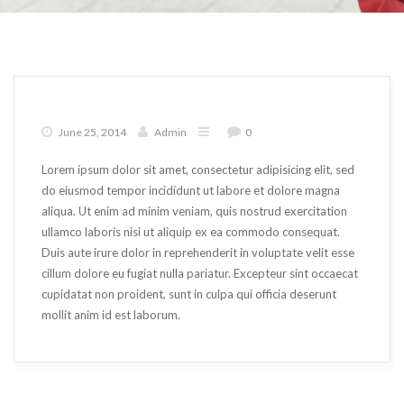
June 25, 2014
Admin
0
Lorem ipsum dolor sit amet, consectetur adipisicing elit, sed
do eiusmod tempor incididunt ut labore et dolore magna
aliqua. Ut enim ad minim veniam, quis nostrud exercitation
ullamco laboris nisi ut aliquip ex ea commodo consequat.
Duis aute irure dolor in reprehenderit in voluptate velit esse
cillum dolore eu fugiat nulla pariatur. Excepteur sint occaecat
cupidatat non proident, sunt in culpa qui officia deserunt
mollit anim id est laborum.