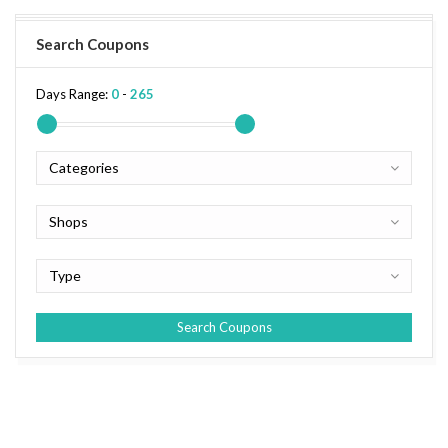
Search Coupons
Days Range:
0
-
265
Categories
Shops
Type
Search Coupons